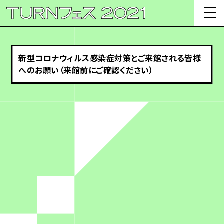
新型コロナウィルス感染症対策とご来館される皆様
へのお願い（来館前にご確認ください）